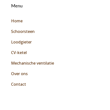
Menu
Home
Schoorsteen
Loodgieter
CV-ketel
Mechanische ventilatie
Over ons
Contact
© 2026 Baggerman Den Haag
|
Power