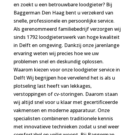
en zoekt u een betrouwbare loodgieter? Bij
Baggerman Den Haag bent u verzekerd van
snelle, professionele en persoonlijke service.
Als gerenommeerd familiebedrijf verzorgen wij
sinds 1792 loodgieterswerk van hoge kwaliteit
in Delft en omgeving. Dankzij onze jarenlange
ervaring weten wij precies hoe we uw
problemen snel en deskundig oplossen.
Waarom kiezen voor onze loodgieter service in
Delft Wij begrijpen hoe vervelend het is als u
plotseling last heeft van lekkages,
verstoppingen of cv-storingen. Daarom staan
wij altijd snel voor u klaar met gecertificeerde
vakmensen en moderne apparatuur. Onze
specialisten combineren traditionele kennis
met innovatieve technieken zodat u snel weer
comfortabel en veilig woont. Bij Baggerman