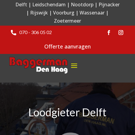
Delft
|
Leidschendam
|
Nootdorp
|
Pijnacker
|
Rijswijk
|
Voorburg
|
Wassenaar
|
Zoetermeer
070 - 306 05 02

Offerte aanvragen
Loodgieter Delft