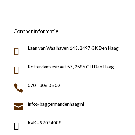
Contact informatie
Laan van Waalhaven 143, 2497 GK Den Haag

Rotterdamsestraat 57, 2586 GH Den Haag

070 - 306 05 02

info@baggermandenhaag.nl

KvK - 97034088
