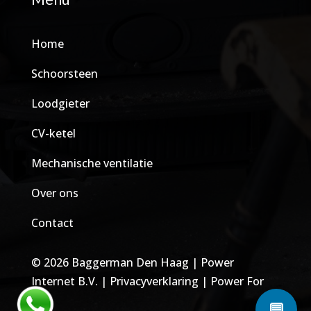
Home
Schoorsteen
Loodgieter
CV-ketel
Mechanische ventilatie
Over ons
Contact
© 2026 Baggerman Den Haag
|
Power
Internet B.V.
|
Privacyverklaring
|
Power For
Jobs